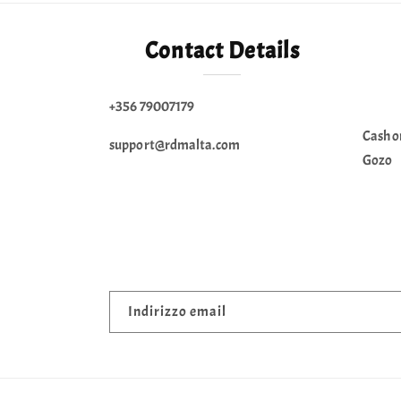
Contact Details
+356 79007179
Cash o
support@rdmalta.com
Gozo
Indirizzo email