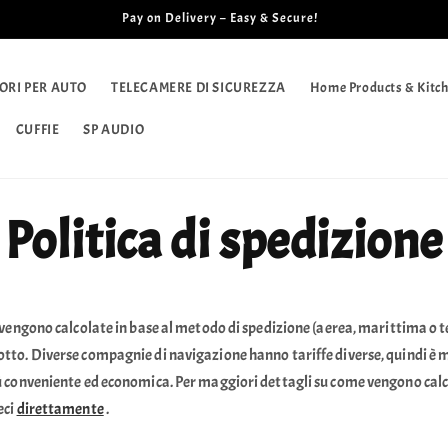
Pay on Delivery – Easy & Secure!
ORI PER AUTO
TELECAMERE DI SICUREZZA
Home Products & Kitch
CUFFIE
SP AUDIO
Politica di spedizione
 vengono calcolate in base al metodo di spedizione (aerea, marittima o te
tto. Diverse compagnie di navigazione hanno tariffe diverse, quindi è m
ù conveniente ed economica. Per maggiori dettagli su come vengono calco
eci
direttamente
.