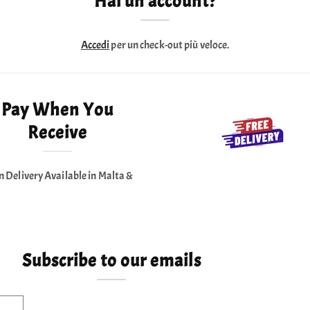
Hai un account?
Accedi
per un check-out più veloce.
Pay When You
Receive
n Delivery Available in Malta &
Subscribe to our emails