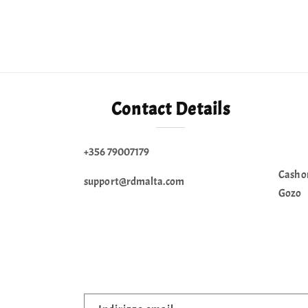
Contact Details
+356 79007179
Cash o
support@rdmalta.com
Gozo