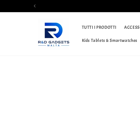
Vai
direttamente
ai contenuti
TUTTI I PRODOTTI
ACCESS
Kids Tablets & Smartwatches