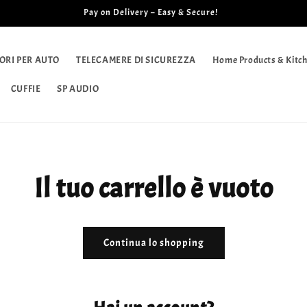
Pay on Delivery – Easy & Secure!
ORI PER AUTO
TELECAMERE DI SICUREZZA
Home Products & Kitch
CUFFIE
SP AUDIO
Il tuo carrello è vuoto
Continua lo shopping