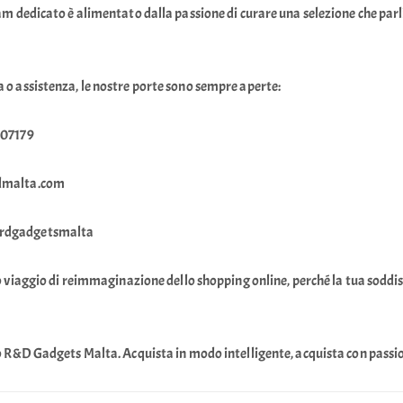
am dedicato è alimentato dalla passione di curare una selezione che parli 
 o assistenza, le nostre porte sono sempre aperte:
007179
rdmalta.com
mrdgadgetsmalta
to viaggio di reimmaginazione dello shopping online, perché la tua soddis
to R&D Gadgets Malta. Acquista in modo intelligente, acquista con passi