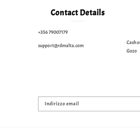
Contact Details
+356 79007179
Cash o
support@rdmalta.com
Gozo
Indirizzo email