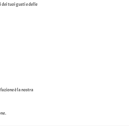
dei tuoi gusti e delle
fazione è la nostra
one.